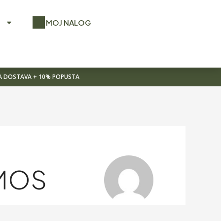
O
MOJ NALOG
NA DOSTAVA + 10% POPUSTA
RMOS