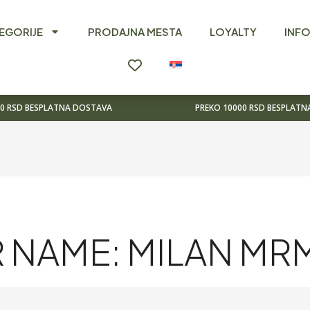
EGORIJE
PRODAJNA MESTA
LOYALTY
INF
00 RSD BESPLATNA DOSTAVA
PREKO 10000 RSD BESPLAT
 NAME: MILAN M