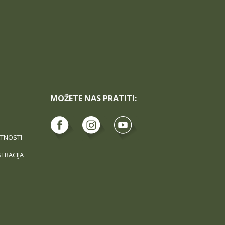
MOŽETE NAS PRATITI:
ATNOSTI
STRACIJA