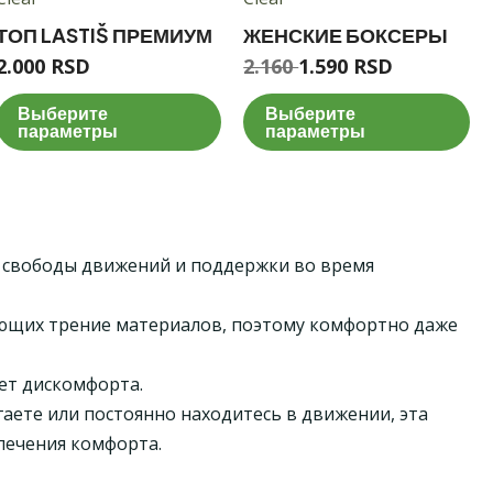
ТОП LASTIŠ ПРЕМИУМ
ЖЕНСКИЕ БОКСЕРЫ
2.000
RSD
2.160
1.590
RSD
Выберите
Выберите
параметры
параметры
я свободы движений и поддержки во время
ющих трение материалов, поэтому комфортно даже
ает дискомфорта.
егаете или постоянно находитесь в движении, эта
печения комфорта.