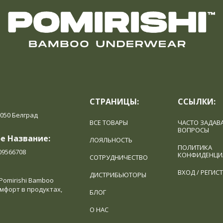
СТРАНИЦЫ:
ССЫЛКИ:
1050 Белград
ВСЕ ТОВАРЫ
ЧАСТО ЗАДАВ
ВОПРОСЫ
е Название:
ЛОЯЛЬНОСТЬ
ПОЛИТИКА
09566708
КОНФИДЕНЦИ
СОТРУДНИЧЕСТВО
ВХОД / РЕГИС
ДИСТРИБЬЮТОРЫ
Pomirishi Bamboo
мфорт в продуктах,
БЛОГ
О НАС