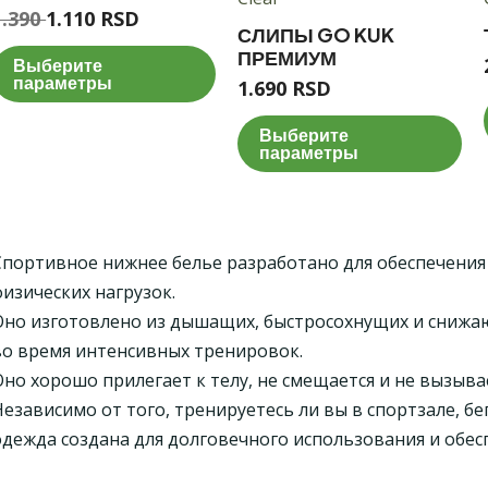
1.390
1.110
RSD
СЛИПЫ GO KUK
ПРЕМИУМ
Выберите
параметры
1.690
RSD
Выберите
параметры
Спортивное нижнее белье разработано для обеспечени
физических нагрузок.
Оно изготовлено из дышащих, быстросохнущих и снижа
во время интенсивных тренировок.
Оно хорошо прилегает к телу, не смещается и не вызыв
Независимо от того, тренируетесь ли вы в спортзале, б
одежда создана для долговечного использования и обес