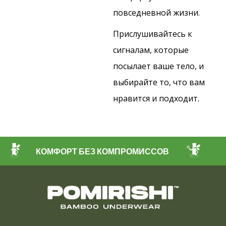
повседневной жизни.
Прислушивайтесь к
сигналам, которые
посылает ваше тело, и
выбирайте то, что вам
нравится и подходит.
КОМФОРТ БЕЗ КОМПРОМИССОВ
ЭКОЛОГ