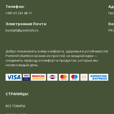
Телефон:
Ад
+381 61 241 48 11
Гво
Электронная Почта:
Ко
kontakt@pomirishi.rs
PR 
Добро пожаловать в мир комфорта, здоровья и устойчивости!
Pomirishi Bamboo возник из простой, но мощной идеи —
соединить природу и комфорт в продуктах, которые мы
носим каждый день.
СТРАНИЦЫ:
ВСЕ ТОВАРЫ