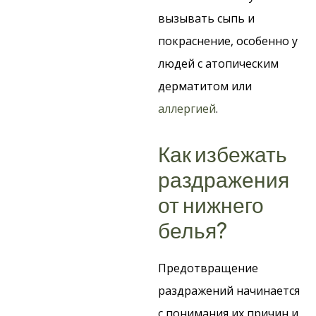
вызывать сыпь и
покраснение, особенно у
людей с атопическим
дерматитом или
аллергией
.
Как избежать
раздражения
от нижнего
белья?
Предотвращение
раздражений начинается
с понимания их причин и