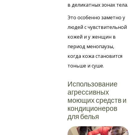
в деликатных зонах тела.
Это особенно заметно у
людей с чувствительной
кожей и у женщин в
период менопаузы,
когда кожа становится
тоньше и суше.
Использование
агрессивных
моющих средств и
кондиционеров
для белья