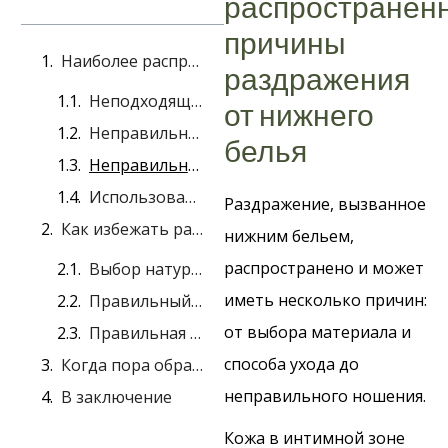
распространен
причины
Наиболее распространенные причины раздражения от нижнего белья
раздражения
Неподходящие материалы
от нижнего
Неправильный уход за бельем
белья
Неправильный крой и размер
Использование агрессивных моющих средств и кондиционеров для белья
Раздражение, вызванное
Как избежать раздражения от нижнего белья?
нижним бельем,
распространено и может
Выбор натуральных материалов
иметь несколько причин:
Правильный уход за нижним бельем
от выбора материала и
Правильная стирка
способа ухода до
Когда пора обратитьсяза помощью к врачу?
неправильного ношения.
В заключение
Кожа в интимной зоне