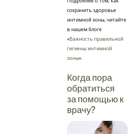
Подробнее о том, как
сохранить здоровье
интимной зоны, читайте
в нашем блоге
«
Важность правильной
гигиены интимной
зоны
».
Когда пора
обратиться
за помощью к
врачу?