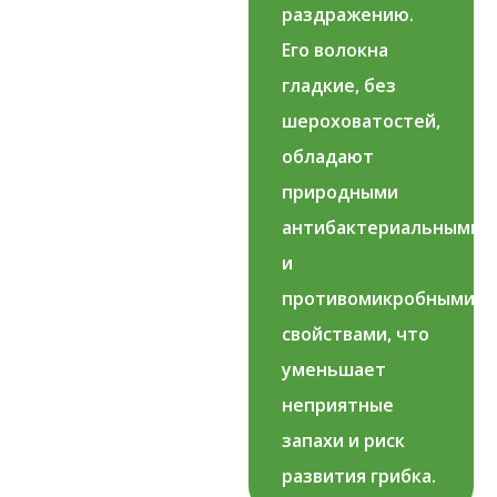
раздражению.
Его волокна
гладкие, без
шероховатостей,
обладают
природными
антибактериальными
и
противомикробными
свойствами, что
уменьшает
неприятные
запахи и риск
развития грибка.