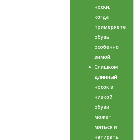
носки,
когда
примеряете
обувь,
особенно
зимой.
Слишком
длинный
носок в
низкой
обуви
может
мяться и
натирать