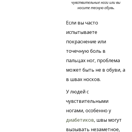
чувствительные ноги или вы
носите тесную обувь.
Если вы часто
испытываете
покраснение или
точечную боль в
пальцах ног, проблема
может быть не в обуви, а
в швах носков.
У людей с
чувствительными
ногами, особенно у
диабетиков
, швы могут
вызывать незаметное,