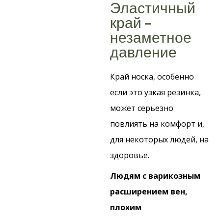
Эластичный
край –
незаметное
давление
Край носка, особенно
если это узкая резинка,
может серьезно
повлиять на комфорт и,
для некоторых людей, на
здоровье.
Людям с варикозным
расширением вен,
плохим