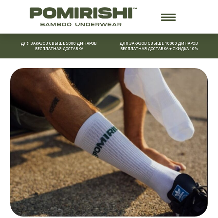
Перейти
к
содержимому
ДЛЯ ЗАКАЗОВ СВЫШЕ 5000 ДИНАРОВ
ДЛЯ ЗАКАЗОВ СВЫШЕ 10000 ДИНАРОВ
БЕСПЛАТНАЯ ДОСТАВКА
БЕСПЛАТНАЯ ДОСТАВКА + СКИДКА 10%