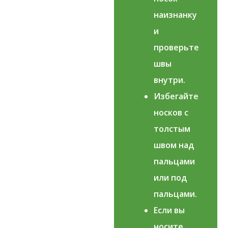
наизнанку
и
проверьте
швы
внутри.
Избегайте
носков с
толстым
швом над
пальцами
или под
пальцами.
Если вы
носите