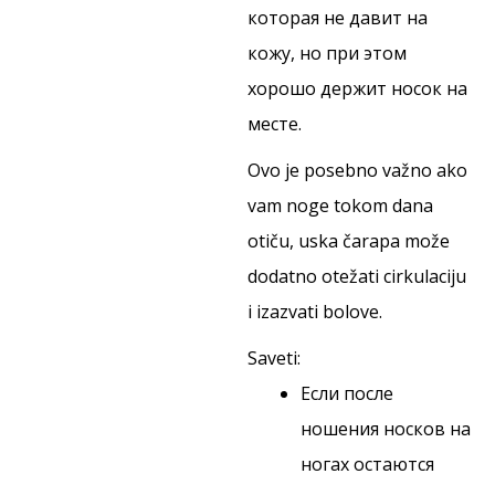
которая не давит на
кожу, но при этом
хорошо держит носок на
месте.
Ovo je posebno važno ako
vam noge tokom dana
otiču, uska čarapa može
dodatno otežati cirkulaciju
i izazvati bolove.
Saveti:
Если после
ношения носков на
ногах остаются