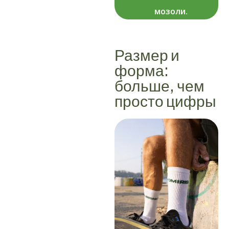
мозоли.
Размер и
форма:
больше, чем
просто цифры