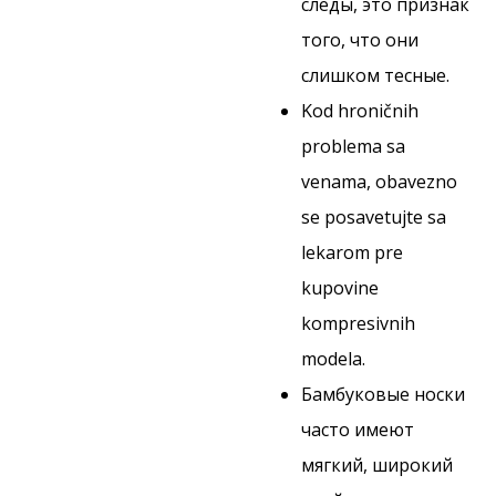
следы, это признак
того, что они
слишком тесные.
Kod hroničnih
problema sa
venama, obavezno
se posavetujte sa
lekarom pre
kupovine
kompresivnih
modela.
Бамбуковые носки
часто имеют
мягкий, широкий