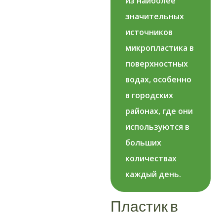
из наиболее
значительных
источников
микропластика в
поверхностных
водах, особенно
в городских
районах, где они
используются в
больших
количествах
каждый день.
Пластик в