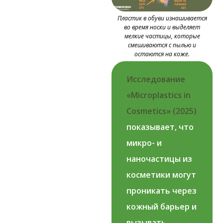
Пластик в обуви изнашивается
во время носки и выделяет
мелкие частицы, которые
смешиваются с пылью и
остаются на коже.
Исследование
«Microplastics in
Cosmetics» (2025)
показывает, что
микро- и
наночастицы из
косметики могут
проникать через
кожный барьер и
вызывать