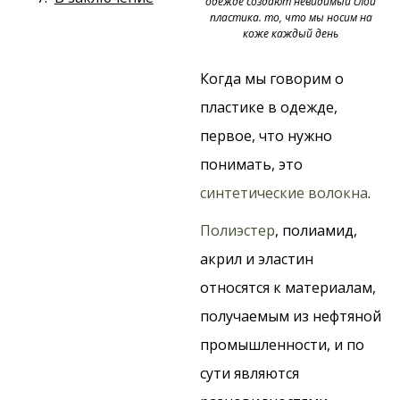
одежде создают невидимый слой
пластика. то, что мы носим на
коже каждый день
Когда мы говорим о
пластике в одежде,
первое, что нужно
понимать, это
синтетические волокна
.
Полиэстер
, полиамид,
акрил и эластин
относятся к материалам,
получаемым из нефтяной
промышленности, и по
сути являются