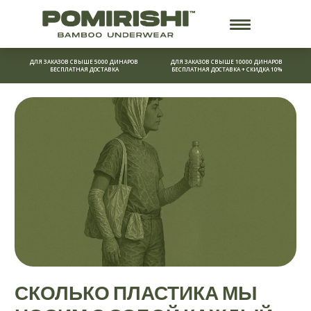
Перейти
к
содержимому
ДЛЯ ЗАКАЗОВ СВЫШЕ 5000 ДИНАРОВ
ДЛЯ ЗАКАЗОВ СВЫШЕ 10000 ДИНАРОВ
БЕСПЛАТНАЯ ДОСТАВКА
БЕСПЛАТНАЯ ДОСТАВКА + СКИДКА 10%
СКОЛЬКО ПЛАСТИКА МЫ