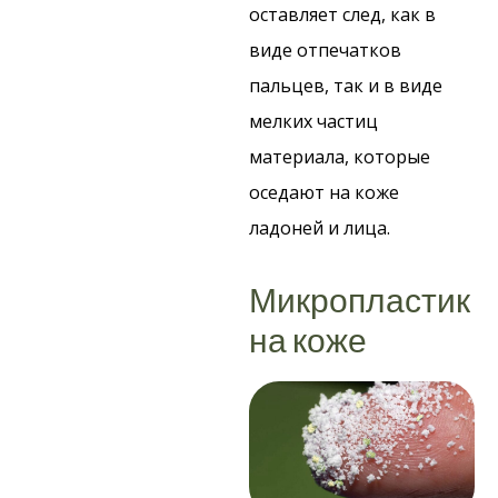
оставляет след, как в
виде отпечатков
пальцев, так и в виде
мелких частиц
материала, которые
оседают на коже
ладоней и лица.
Микропластик
на коже