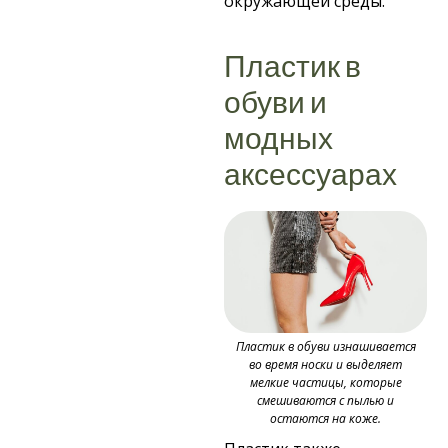
окружающей среды.
Пластик в
обуви и
модных
аксессуарах
Пластик в обуви изнашивается
во время носки и выделяет
мелкие частицы, которые
смешиваются с пылью и
остаются на коже.