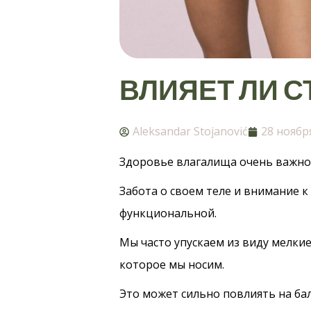
ВЛИЯЕТ ЛИ 
Aleksandar Stojanović
28 ноябр
Здоровье влагалища очень важно
Забота о своем теле и внимание
функциональной.
Мы часто упускаем из виду мелки
которое мы носим.
Это может сильно повлиять на ба