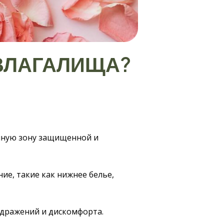
 ВЛАГАЛИЩА?
имную зону защищенной и
ие, такие как нижнее белье,
здражений и дискомфорта.