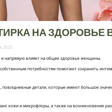
СТИРКА НА ЗДОРОВЬЕ
я, 2025
 и напрямую влияет на общее здоровье женщины.
 к собственным потребностям помогают сохранить инт
е, повседневные детали, которые имеют большое значен
ланс кожи и микрофлоры, а также на возникновение ра