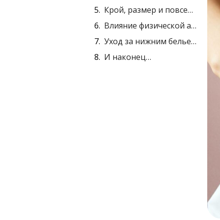
Крой, размер и повседневные привычки
Влияние физической активности и потоотделения
Уход за нижним бельем и почему это важно
И наконец…