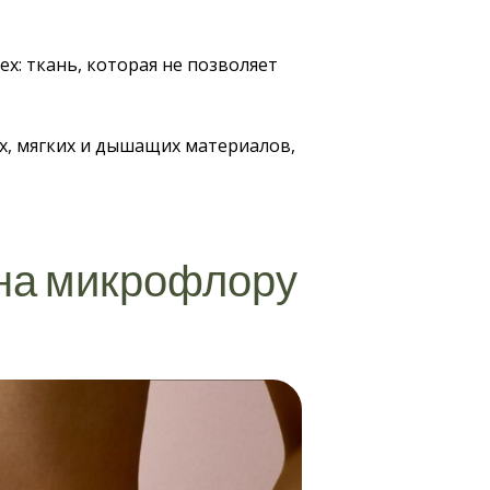
х: ткань, которая не позволяет
х, мягких и дышащих материалов,
 на микрофлору