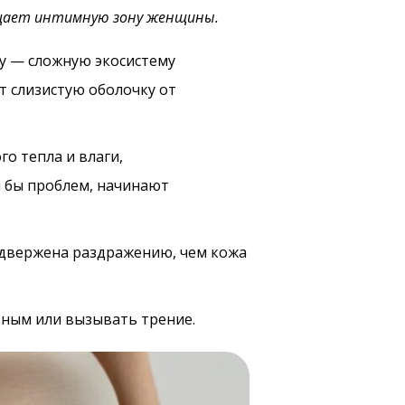
щает интимную зону женщины.
у — сложную экосистему
 слизистую оболочку от
о тепла и влаги,
 бы проблем, начинают
одвержена раздражению, чем кожа
вным или вызывать трение.