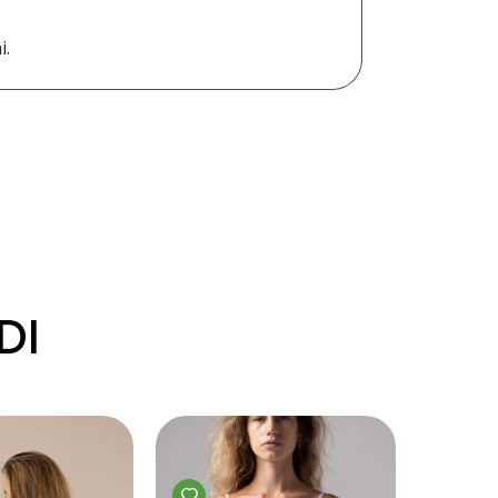
i.
DI