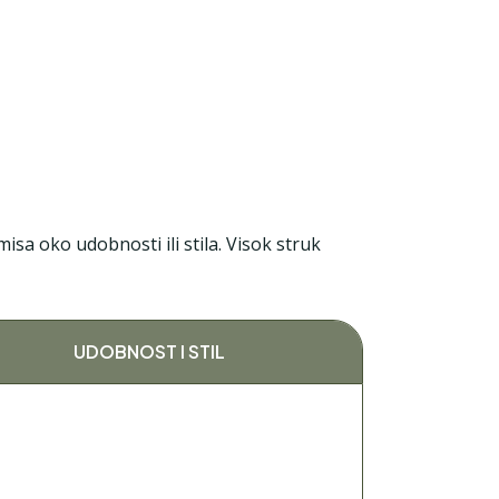
a oko udobnosti ili stila. Visok struk
UDOBNOST I STIL