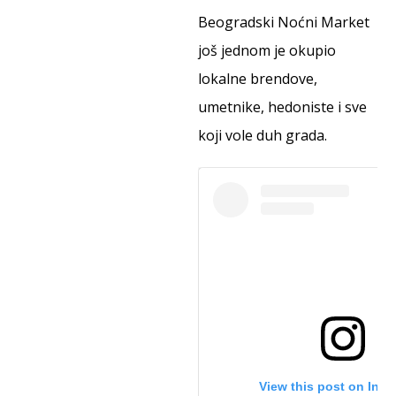
Beogradski Noćni Market
još jednom je okupio
lokalne brendove,
umetnike, hedoniste i sve
koji vole duh grada.
View this post on Ins