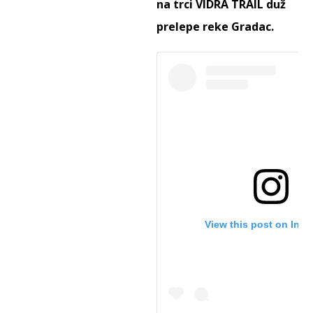
na trci VIDRA TRAIL duž
prelepe reke Gradac.
View this post on Ins