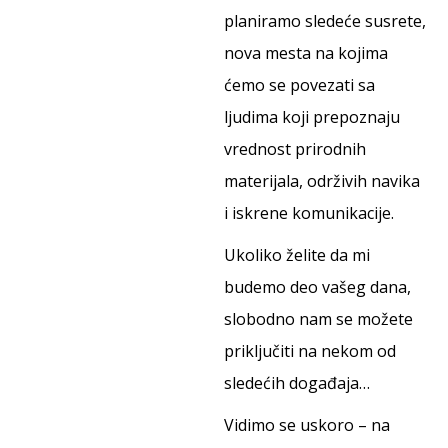
planiramo sledeće susrete,
nova mesta na kojima
ćemo se povezati sa
ljudima koji prepoznaju
vrednost prirodnih
materijala, održivih navika
i iskrene komunikacije.
Ukoliko želite da mi
budemo deo vašeg dana,
slobodno nam se možete
priključiti na nekom od
sledećih događaja…
Vidimo se uskoro – na