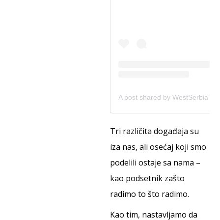
Tri različita događaja su
iza nas, ali osećaj koji smo
podelili ostaje sa nama –
kao podsetnik zašto
radimo to što radimo.
Kao tim, nastavljamo da