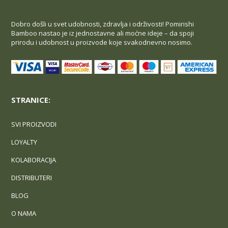
Dobro došli u svet udobnosti, zdravlja i održivosti! Pomirishi
Bamboo nastao je iz jednostavne ali moćne ideje – da spoji
prirodu i udobnost u proizvode koje svakodnevno nosimo.
STRANICE:
SVI PROIZVODI
LOYALTY
KOLABORACIJA
DISTRIBUTERI
BLOG
O NAMA