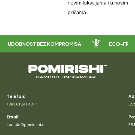
novim lokacijama i u novim
pričama.
DOBNOST BEZ KOMPROMISA
ECO-FRIENDLY M
Telefon:
Ad
+381 61 241 48 11
Gvo
Email:
Po
kontakt@pomirishi.rs
PR 