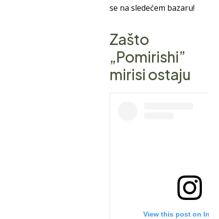
se na sledećem bazaru!
Zašto
„Pomirishi”
mirisi ostaju
View this post on Ins