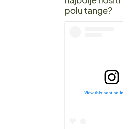
najbolje nositi
polu tange?
View this post on Ins