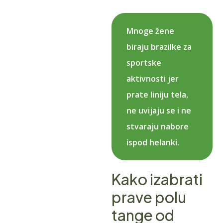
Mnoge žene
biraju brazilke za
sportske
aktivnosti jer
prate liniju tela,
ne uvijaju se i ne
stvaraju nabore
ispod helanki.
Kako izabrati
prave polu
tange od